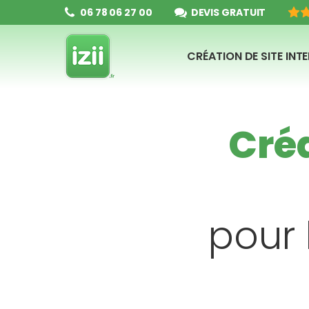
06 78 06 27 00
DEVIS GRATUIT
CRÉATION DE SITE INT
Créa
pour 