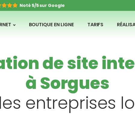
Noté 5/5 sur Google
ERNET
BOUTIQUE EN LIGNE
TARIFS
RÉALIS
tion de site int
à Sorgues
les entreprises l