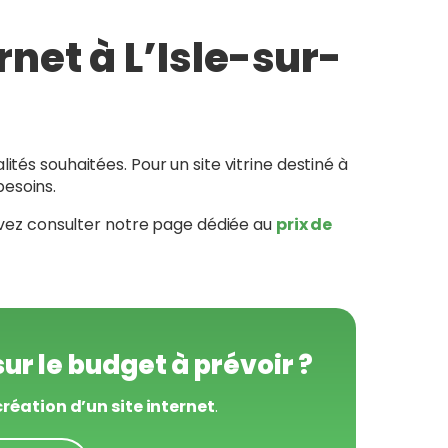
rnet à L’Isle-sur-
tés souhaitées. Pour un site vitrine destiné à
besoins.
pouvez consulter notre page dédiée au
prix de
ur le budget à prévoir ?
création d’un site internet
.