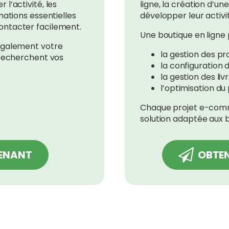
 l’activité, les
ligne, la création d’
rmations essentielles
développer leur activi
contacter facilement.
Une boutique en ligne p
 également votre
la gestion des pr
s recherchent vos
la configuration
la gestion des liv
l’optimisation du
Chaque projet e-comm
solution adaptée aux b
TENANT
OBTEN