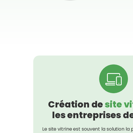
Création de
site v
les entreprises d
Le site vitrine est souvent la solution l