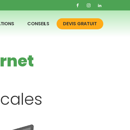
ATIONS
CONSEILS
DEVIS GRATUIT
ernet
ocales