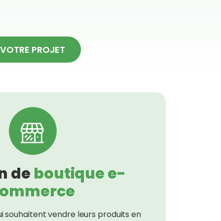
 VOTRE PROJET
n de
boutique e-
commerce
ui souhaitent vendre leurs produits en