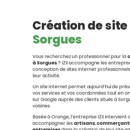
Création de site
Sorgues
Vous recherchez un professionnel pour la
c
à Sorgues
? IZII accompagne les entreprise
conception de sites internet professionne
leur activité.
Un site internet permet aujourd’hui de prés
vos services et vos coordonnées tout en amé
sur Google auprès des clients situés à So
voisines.
Basée à Orange, l’entreprise IZII intervient
accompagner les
artisans
,
commerçant
entreprises
dans la création de leur site in