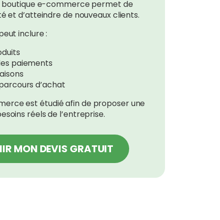
une boutique e-commerce permet de
té et d’atteindre de nouveaux clients.
eut inclure :
oduits
 des paiements
raisons
 parcours d’achat
erce est étudié afin de proposer une
esoins réels de l’entreprise.
IR MON DEVIS GRATUIT