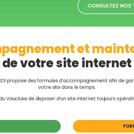
CONSULTEZ NOS 
pagnement et maint
de votre site internet
t, IZII propose des formules d’accompagnement afin de gar
votre site dans le temps.
u Vaucluse de disposer d’un site internet toujours opératio
FOR