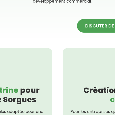
développement commercial.
DISCUTER DE
itrine
pour
Créatio
e Sorgues
a plus adaptée pour une
Pour les entreprises q