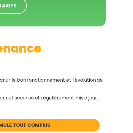
TARIFS
enance
antir le bon fonctionnement et l’évolution de
nnel, sécurisé et régulièrement mis à jour.
MULE TOUT COMPRIS